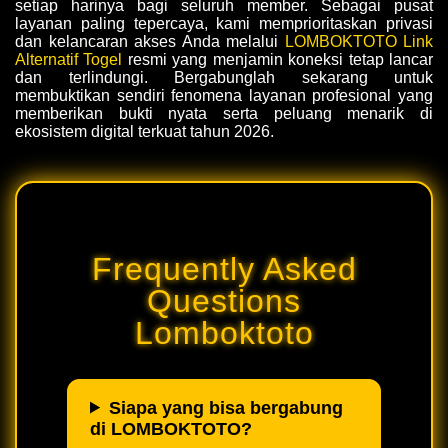
setiap harinya bagi seluruh member. Sebagai pusat
layanan paling tepercaya, kami memprioritaskan privasi
dan kelancaran akses Anda melalui
LOMBOKTOTO Link
Alternatif Togel
resmi yang menjamin koneksi tetap lancar
dan terlindungi. Bergabunglah sekarang untuk
membuktikan sendiri fenomena layanan profesional yang
memberikan bukti nyata serta peluang menarik di
ekosistem digital terkuat tahun 2026.
Frequently Asked
Questions
Lomboktoto
Siapa yang bisa bergabung
di LOMBOKTOTO?