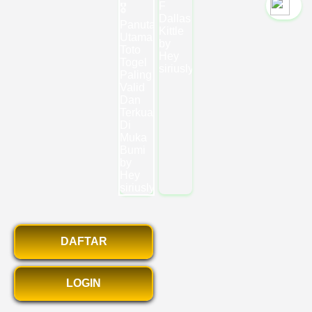
`2
DAFTAR
LOGIN