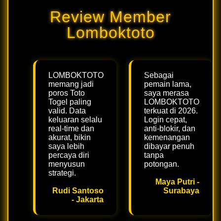
Review Member
Lomboktoto
LOMBOKTOTO
Sebagai
memang jadi
pemain lama,
poros Toto
saya merasa
Togel paling
LOMBOKTOTO
valid. Data
terkuat di 2026.
keluaran selalu
Login cepat,
real-time dan
anti-blokir, dan
akurat, bikin
kemenangan
saya lebih
dibayar penuh
percaya diri
tanpa
menyusun
potongan.
strategi.
Maya Putri -
Rudi Santoso
Surabaya
- Jakarta