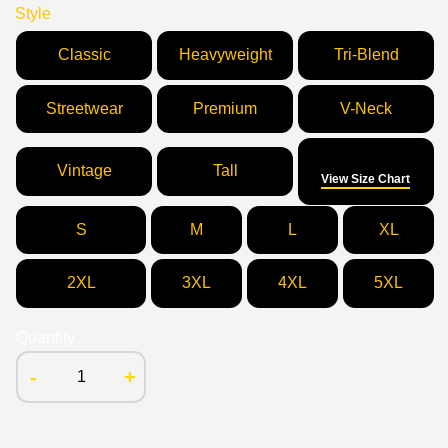
Style
Classic
Heavyweight
Tri-Blend
Streetwear
Premium
V-Neck
Size
Vintage
Tall
View Size Chart
S
M
L
XL
2XL
3XL
4XL
5XL
Quantity
-
+