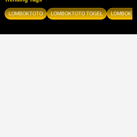
LOMBOKTOTO
LOMBOKTOTO TOGEL
LOMBOKTO